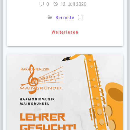
0
12. Juli 2020
[…]
Berichte
Weiterlesen