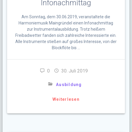
Infonachmittag
Am Sonntag, dem 30.06.2019, veranstaltete die
Harmoniemusik Maingründel einen Infonachmittag
zur Instrumentalausbildung. Trotz heißem
Freibadwetter fanden sich zahlreiche Interessierte ein.
Alle Instrumente stießen auf großes Interesse, von der
Blockflöte bis …
0
30. Juli 2019
Ausbildung
Weiterlesen