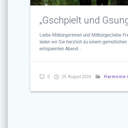
„Gschpielt und Gsun
Liebe Mitbürgerinnen und Mitbürger,liebe F
laden wir Sie herzlich zu einem gemütliche
entspannten Abend …
0
25. August 2024
Harmonie 