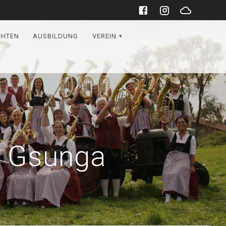
CHTEN
AUSBILDUNG
VEREIN
d Gsunga