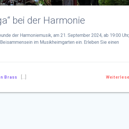
ga“ bei der Harmonie
reunde der Harmoniemusik, am 21. September 2024, ab 19:00 Uhr
n Beisammensein im Musikheimgarten ein. Erleben Sie einen
[…]
in Brass
Weiterles