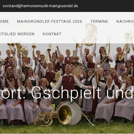
vorstand@harmoniemusik-maingruendel.de
OME
MAINGRÜNDLER FESTTAGE 2026
TERMINE
NACHRI
ITGLIED WERDEN
KONTAKT
ort:
Gschpielt un