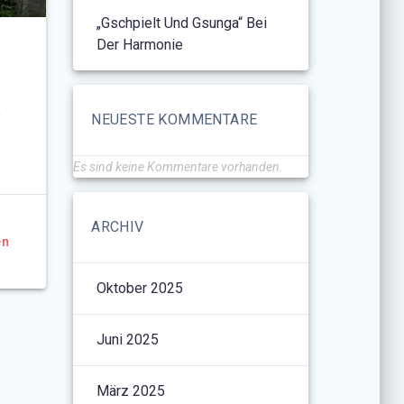
„Gschpielt Und Gsunga“ Bei
Der Harmonie
,
NEUESTE KOMMENTARE
Es sind keine Kommentare vorhanden.
ARCHIV
en
Oktober 2025
Juni 2025
März 2025