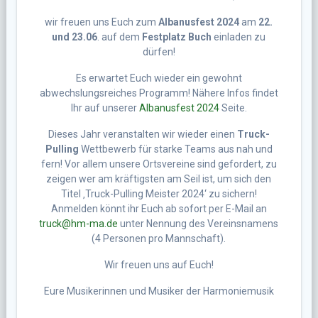
wir freuen uns Euch zum
Albanusfest 2024
am
22.
und 23.06
. auf dem
Festplatz Buch
einladen zu
dürfen!
Es erwartet Euch wieder ein gewohnt
abwechslungsreiches Programm! Nähere Infos findet
Ihr auf unserer
Albanusfest 2024
Seite.
Dieses Jahr veranstalten wir wieder einen
Truck-
Pulling
Wettbewerb für starke Teams aus nah und
fern! Vor allem unsere Ortsvereine sind gefordert, zu
zeigen wer am kräftigsten am Seil ist, um sich den
Titel ‚Truck-Pulling Meister 2024‘ zu sichern!
Anmelden könnt ihr Euch ab sofort per E-Mail an
truck@hm-ma.de
unter Nennung des Vereinsnamens
(4 Personen pro Mannschaft).
Wir freuen uns auf Euch!
Eure Musikerinnen und Musiker der Harmoniemusik