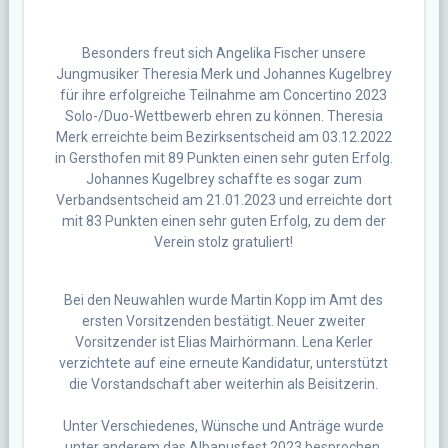
Besonders freut sich Angelika Fischer unsere
Jungmusiker Theresia Merk und Johannes Kugelbrey
für ihre erfolgreiche Teilnahme am Concertino 2023
Solo-/Duo-Wettbewerb ehren zu können. Theresia
Merk erreichte beim Bezirksentscheid am 03.12.2022
in Gersthofen mit 89 Punkten einen sehr guten Erfolg.
Johannes Kugelbrey schaffte es sogar zum
Verbandsentscheid am 21.01.2023 und erreichte dort
mit 83 Punkten einen sehr guten Erfolg, zu dem der
Verein stolz gratuliert!
Bei den Neuwahlen wurde Martin Kopp im Amt des
ersten Vorsitzenden bestätigt. Neuer zweiter
Vorsitzender ist Elias Mairhörmann. Lena Kerler
verzichtete auf eine erneute Kandidatur, unterstützt
die Vorstandschaft aber weiterhin als Beisitzerin.
Unter Verschiedenes, Wünsche und Anträge wurde
unter anderem das Albanusfest 2023 besprochen,