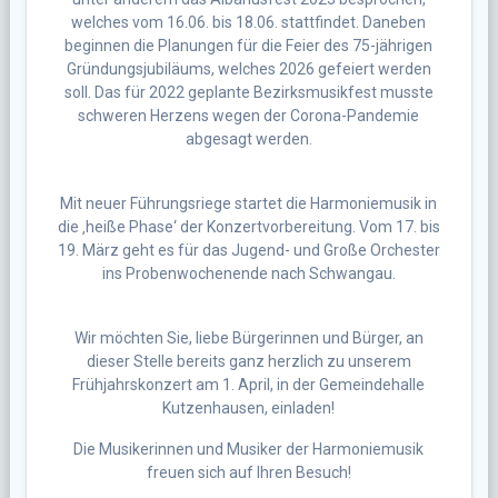
welches vom 16.06. bis 18.06. stattfindet. Daneben
beginnen die Planungen für die Feier des 75-jährigen
Gründungsjubiläums, welches 2026 gefeiert werden
soll. Das für 2022 geplante Bezirksmusikfest musste
schweren Herzens wegen der Corona-Pandemie
abgesagt werden.
Mit neuer Führungsriege startet die Harmoniemusik in
die ‚heiße Phase‘ der Konzertvorbereitung. Vom 17. bis
19. März geht es für das Jugend- und Große Orchester
ins Probenwochenende nach Schwangau.
Wir möchten Sie, liebe Bürgerinnen und Bürger, an
dieser Stelle bereits ganz herzlich zu unserem
Frühjahrskonzert am 1. April, in der Gemeindehalle
Kutzenhausen, einladen!
Die Musikerinnen und Musiker der Harmoniemusik
freuen sich auf Ihren Besuch!