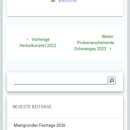
Berichte
Beitragsnavigation
Nächste
Weiter:
Vorheriger
Vorherige:
Beitrag:
Probenwochenende
Beitrag:
Herbstkonzert 2022
Schwangau 2023
NEUESTE BEITRÄGE
Maingründler Festtage 2026