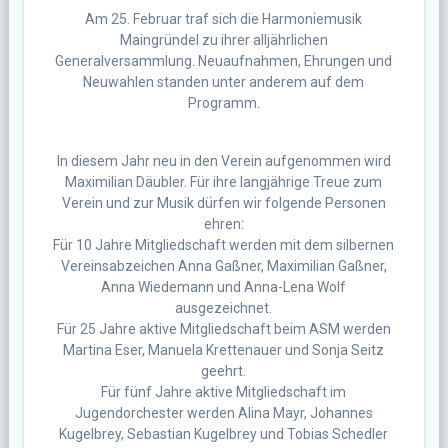
Am 25. Februar traf sich die Harmoniemusik
Maingründel zu ihrer alljährlichen
Generalversammlung. Neuaufnahmen, Ehrungen und
Neuwahlen standen unter anderem auf dem
Programm.
In diesem Jahr neu in den Verein aufgenommen wird
Maximilian Däubler. Für ihre langjährige Treue zum
Verein und zur Musik dürfen wir folgende Personen
ehren:
Für 10 Jahre Mitgliedschaft werden mit dem silbernen
Vereinsabzeichen Anna Gaßner, Maximilian Gaßner,
Anna Wiedemann und Anna-Lena Wolf
ausgezeichnet.
Für 25 Jahre aktive Mitgliedschaft beim ASM werden
Martina Eser, Manuela Krettenauer und Sonja Seitz
geehrt.
Für fünf Jahre aktive Mitgliedschaft im
Jugendorchester werden Alina Mayr, Johannes
Kugelbrey, Sebastian Kugelbrey und Tobias Schedler