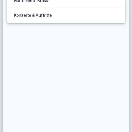
Harmonie In Brass
Konzerte & Auftritte