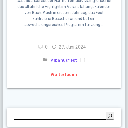
Das Albanusfest der Harmoniemusik Maingründel ist
das alljährliche Highlight im Veranstaltungskalender
von Buch. Auch in diesem Jahr zog das Fest
zahlreiche Besucher an und bot ein
abwechslungsreiches Programm für Jung …
0
27. Juni 2024
[…]
Albanusfest
Weiterlesen