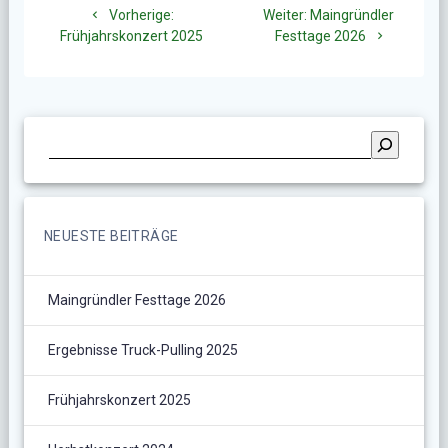
Vorheriger
Nächster
Vorherige:
Weiter:
Maingründler
Beitrag:
Beitrag:
Frühjahrskonzert 2025
Festtage 2026
NEUESTE BEITRÄGE
Maingründler Festtage 2026
Ergebnisse Truck-Pulling 2025
Frühjahrskonzert 2025