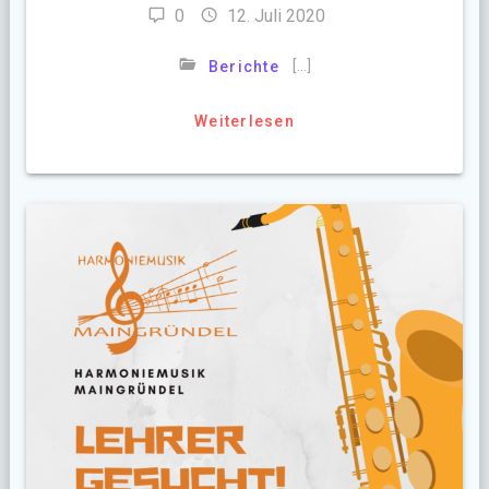
0
12. Juli 2020
[…]
Berichte
Weiterlesen