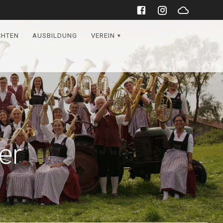
CHTEN
AUSBILDUNG
VEREIN
er