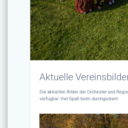
Aktuelle Vereinsbilde
Die aktuellen Bilder der Orchester und Regi
verfügbar. Viel Spaß beim durchgucken!