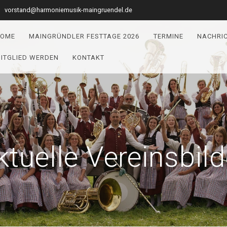
vorstand@harmoniemusik-maingruendel.de
OME
MAINGRÜNDLER FESTTAGE 2026
TERMINE
NACHRI
ITGLIED WERDEN
KONTAKT
ktuelle Vereinsbild