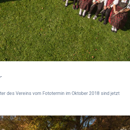
r
ster des Vereins vom Fototermin im Oktober 2018 sind jetzt