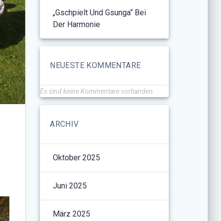
„Gschpielt Und Gsunga“ Bei
Der Harmonie
NEUESTE KOMMENTARE
Es sind keine Kommentare vorhanden.
ARCHIV
Oktober 2025
Juni 2025
März 2025