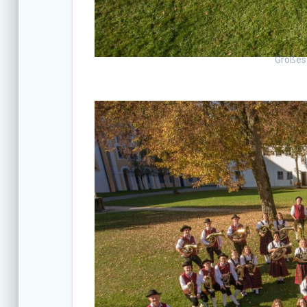
Großes