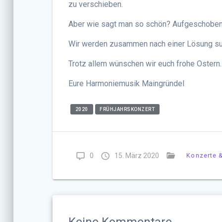
zu verschieben.
Aber wie sagt man so schön? Aufgeschoben 
Wir werden zusammen nach einer Lösung su
Trotz allem wünschen wir euch frohe Ostern.
Eure Harmoniemusik Maingründel
2020
FRÜHJAHRSKONZERT
0
15. März 2020
Konzerte &