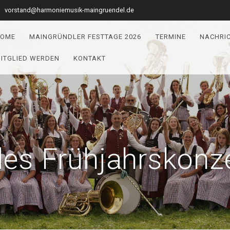
vorstand@harmoniemusik-maingruendel.de
OME
MAINGRÜNDLER FESTTAGE 2026
TERMINE
NACHRI
ITGLIED WERDEN
KONTAKT
es Frühjahrskonz