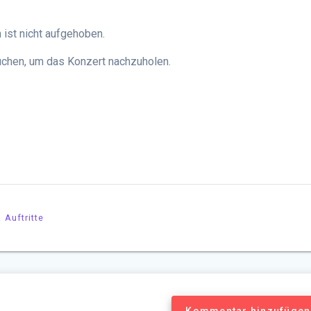
ist nicht aufgehoben.
chen, um das Konzert nachzuholen.
 Auftritte