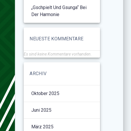
„Gschpielt Und Gsunga“ Bei
Der Harmonie
NEUESTE KOMMENTARE
Es sind keine Kommentare vorhanden.
ARCHIV
Oktober 2025
Juni 2025
März 2025