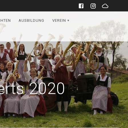
CHTEN
AUSBILDUNG
VEREIN
erts 2020