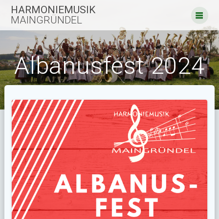
Zum
HARMONIEMUSIK
Inhalt
MAINGRÜNDEL
springen
Albanusfest 2024