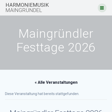
Zum
HARMONIEMUSIK
Inhalt
MAINGRÜNDEL
springen
Maingründler
Festtage 2026
« Alle Veranstaltungen
Diese Veranstaltung hat bereits stattgefunden.