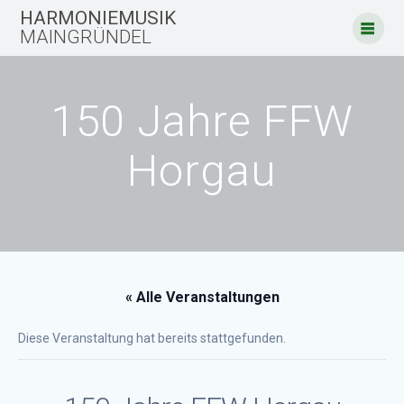
Zum
HARMONIEMUSIK
Inhalt
MAINGRÜNDEL
springen
150 Jahre FFW
Horgau
« Alle Veranstaltungen
Diese Veranstaltung hat bereits stattgefunden.