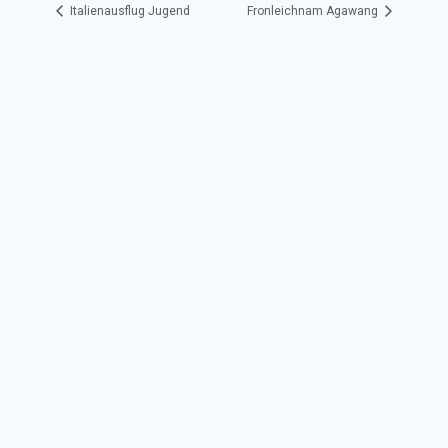
Italienausflug Jugend
Fronleichnam Agawang